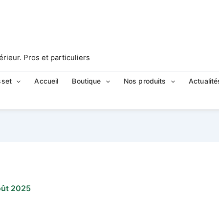
ieur. Pros et particuliers
sset
Accueil
Boutique
Nos produits
Actualité
oût 2025