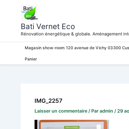
Aller
au
contenu
Bati Vernet Eco
Rénovation énergétique & globale. Aménagement intér
Magasin show-room 120 avenue de Vichy 03300 Cu
Panier
IMG_2257
Laisser un commentaire
/ Par
admin
/
29 a