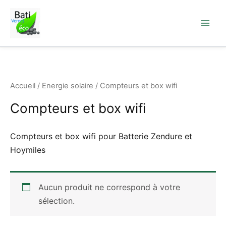
Aller
au
contenu
Accueil
/
Energie solaire
/ Compteurs et box wifi
Compteurs et box wifi
Compteurs et box wifi pour Batterie Zendure et
Hoymiles
Aucun produit ne correspond à votre
sélection.