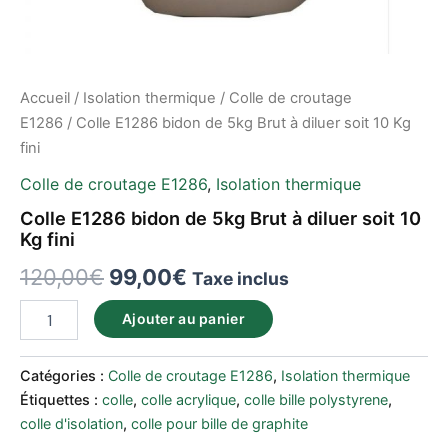
Accueil
/
Isolation thermique
/
Colle de croutage
E1286
/ Colle E1286 bidon de 5kg Brut à diluer soit 10 Kg
fini
Colle de croutage E1286
,
Isolation thermique
Colle E1286 bidon de 5kg Brut à diluer soit 10
Kg fini
120,00
€
99,00
€
Taxe inclus
Ajouter au panier
Catégories :
Colle de croutage E1286
,
Isolation thermique
Étiquettes :
colle
,
colle acrylique
,
colle bille polystyrene
,
colle d'isolation
,
colle pour bille de graphite