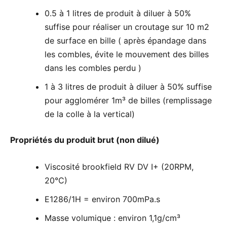
0.5 à 1 litres de produit à diluer à 50%
suffise pour réaliser un croutage sur 10 m2
de surface en bille ( après épandage dans
les combles, évite le mouvement des billes
dans les combles perdu )
1 à 3 litres de produit à diluer à 50% suffise
pour agglomérer 1m³ de billes (remplissage
de la colle à la vertical)
Propriétés du produit brut (non dilué)
Viscosité brookfield RV DV I+ (20RPM,
20°C)
E1286/1H = environ 700mPa.s
Masse volumique : environ 1,1g/cm³