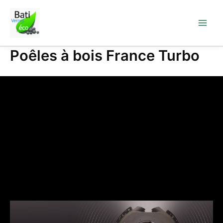
Aller
au
contenu
Poêles à bois France Turbo