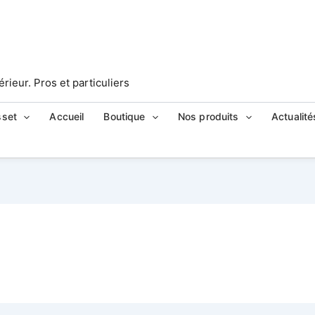
ieur. Pros et particuliers
sset
Accueil
Boutique
Nos produits
Actualité