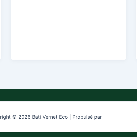
ight © 2026 Bati Vernet Eco | Propulsé par
Thème WordPress