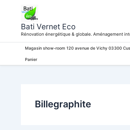
Aller
au
contenu
Bati Vernet Eco
Rénovation énergétique & globale. Aménagement intér
Magasin show-room 120 avenue de Vichy 03300 Cu
Panier
Billegraphite