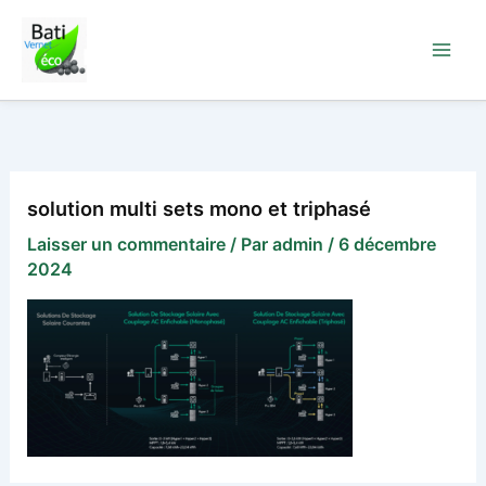
Aller
au
contenu
solution multi sets mono et triphasé
Laisser un commentaire
/ Par
admin
/
6 décembre
2024