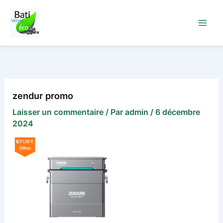
Aller
au
contenu
zendur promo
Laisser un commentaire
/ Par
admin
/
6 décembre
2024