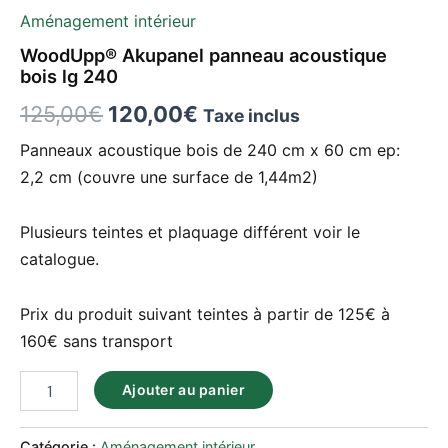
Aménagement intérieur
WoodUpp® Akupanel panneau acoustique
bois lg 240
125,00
€
120,00
€
Taxe inclus
Panneaux acoustique bois de 240 cm x 60 cm ep:
2,2 cm (couvre une surface de 1,44m2)
Plusieurs teintes et plaquage différent voir le
catalogue.
Prix du produit suivant teintes à partir de 125€ à
160€ sans transport
Ajouter au panier
Catégorie :
Aménagement intérieur