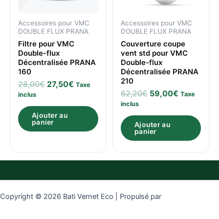
Accessoires pour VMC
Accessoires pour VMC
DOUBLE FLUX PRANA
DOUBLE FLUX PRANA
Filtre pour VMC
Couverture coupe
Double-flux
vent std pour VMC
Décentralisée PRANA
Double-flux
160
Décentralisée PRANA
210
28,00
€
27,50
€
Taxe
62,20
€
59,00
€
Taxe
inclus
inclus
Ajouter au
panier
Ajouter au
panier
Copyright © 2026 Bati Vernet Eco | Propulsé par
Thème WordPress
Astra