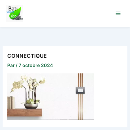
Aller
au
contenu
CONNECTIQUE
Par
/
7 octobre 2024