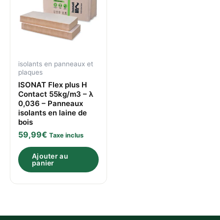
isolants en panneaux et
plaques
ISONAT Flex plus H
Contact 55kg/m3 – λ
0,036 – Panneaux
isolants en laine de
bois
59,99
€
Taxe inclus
Ajouter au
panier