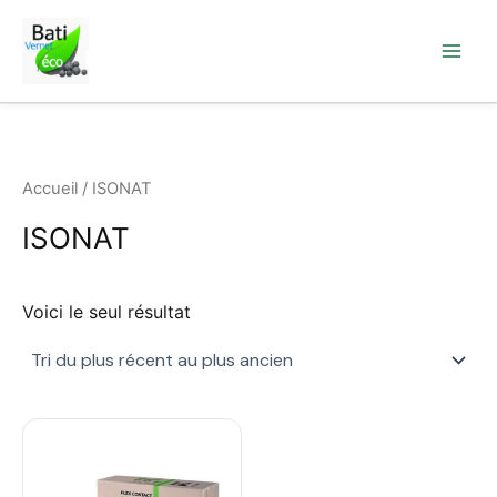
Aller
au
contenu
Accueil
/ ISONAT
ISONAT
Voici le seul résultat