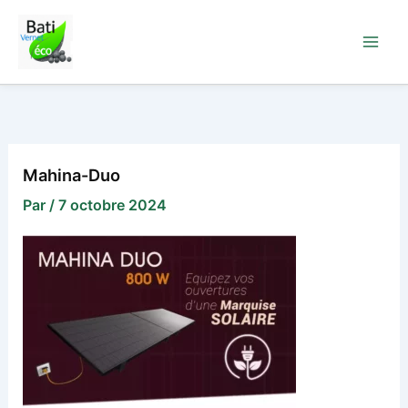
Aller
au
contenu
Mahina-Duo
Par
/
7 octobre 2024