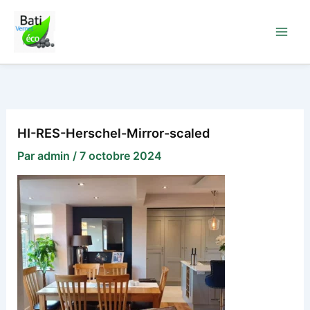
Aller
au
contenu
HI-RES-Herschel-Mirror-scaled
Par
admin
/
7 octobre 2024