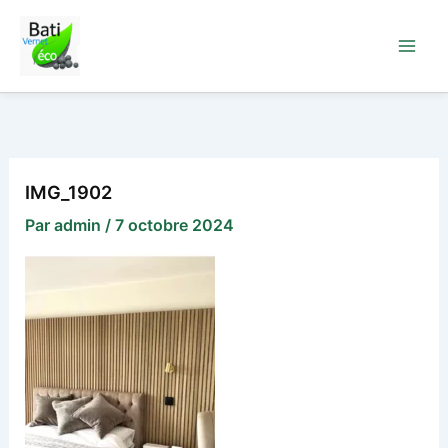
Aller
au
contenu
IMG_1902
Par
admin
/
7 octobre 2024