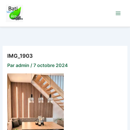
Aller
au
contenu
IMG_1903
Par
admin
/
7 octobre 2024