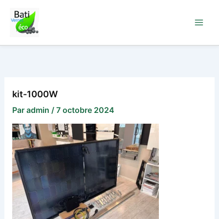
Aller
au
contenu
kit-1000W
Par
admin
/
7 octobre 2024