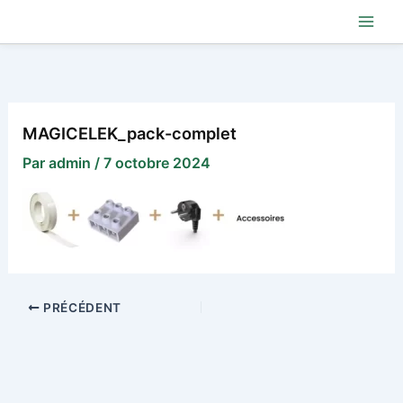
Aller
au
contenu
MAGICELEK_pack-complet
Par
admin
/
7 octobre 2024
PRÉCÉDENT