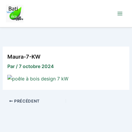
Aller
au
contenu
Maura-7-KW
Par
/
7 octobre 2024
PRÉCÉDENT